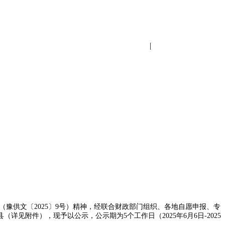
设为首页
|
加入收藏
豫供文〔2025〕9号）精神，经联合财政部门组织、各地自愿申报、专
见附件），现予以公示，公示期为5个工作日（2025年6月6日-2025