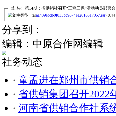
（红头）第14期：省供销社召开“三查三保”活动动员部署会.r
aa439ebdb0f833bc9674ae2616517057.rar
(8.44
分享到：
编辑：中原合作网编辑
社务动态
·
童孟进在郑州市供销
·
省供销集团召开202
·
河南省供销合作社系统