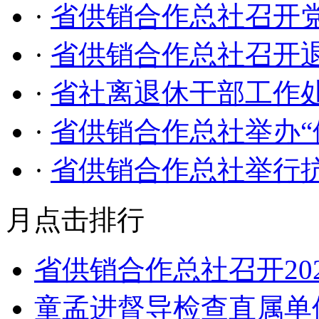
·
省供销合作总社召开党
·
省供销合作总社召开退
·
省社离退休干部工作
·
省供销合作总社举办“
·
省供销合作总社举行
月点击排行
省供销合作总社召开20
童孟进督导检查直属单