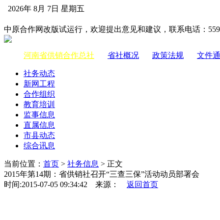
2026年 8月 7日 星期五
中国供销合作网
中原合作网改版试运行，欢迎提出意见和建议，联系电话：55983
河南省供销合作总社
|
省社概况
|
政策法规
|
文件
社务动态
新网工程
合作组织
教育培训
监事信息
直属信息
市县动态
综合讯息
当前位置：
首页
>
社务信息
> 正文
2015年第14期：省供销社召开“三查三保”活动动员部署会
时间:2015-07-05 09:34:42 来源：
返回首页