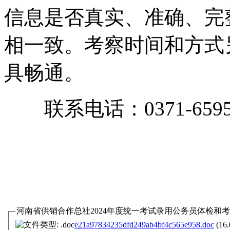
信息是否真实、准确、完
相一致。考察时间和方式
具畅通。
联系电话：0371-65957
河南省供销合作总社2024年度统一考试录用公务员体检和考察
e21a97834235dfd249ab4bf4c565e958.doc
(16.