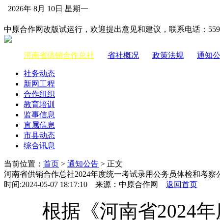
2026年 8月 10日 星期一
中国供销合作网
中原合作网改版试运行，欢迎提出意见和建议，联系电话：55983
河南省供销合作总社
|
省社概况
|
政策法规
|
通知
社务动态
新网工程
合作组织
教育培训
监事信息
直属信息
市县动态
综合讯息
当前位置：
首页
>
通知公告
> 正文
河南省供销合作总社2024年度统一考试录用公务员体检和考察
时间:2024-05-07 18:17:10 来源：中原合作网
返回首页
根据《河南省2024年