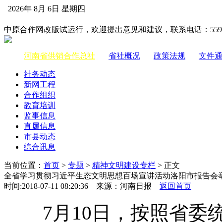
2026年 8月 6日 星期四
中国供销合作网
中原合作网改版试运行，欢迎提出意见和建议，联系电话：55983
河南省供销合作总社
|
省社概况
|
政策法规
|
文件
社务动态
新网工程
合作组织
教育培训
监事信息
直属信息
市县动态
综合讯息
当前位置：
首页
>
专题
>
精神文明建设专栏
> 正文
全省学习贯彻习近平生态文明思想百场宣讲活动洛阳市报告会
时间:2018-07-11 08:20:36 来源：河南日报
返回首页
7月10日，按照省委统