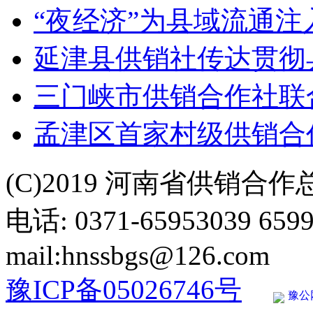
“夜经济”为县域流通注
延津县供销社传达贯彻
三门峡市供销合作社联
孟津区首家村级供销合
(C)2019 河南省供销合
电话: 0371-65953039 659
mail:hnssbgs@126.com
豫ICP备05026746号
豫公网