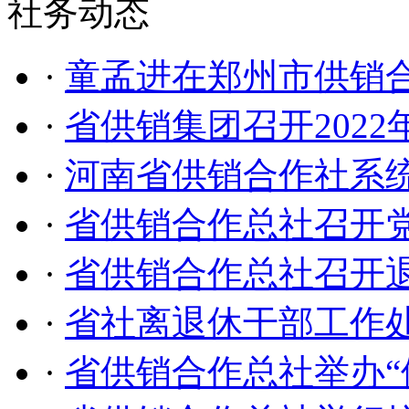
社务动态
·
童孟进在郑州市供销
·
省供销集团召开202
·
河南省供销合作社系统
·
省供销合作总社召开党
·
省供销合作总社召开退
·
省社离退休干部工作
·
省供销合作总社举办“