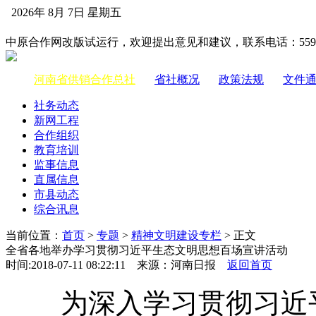
2026年 8月 7日 星期五
中国供销合作网
中原合作网改版试运行，欢迎提出意见和建议，联系电话：55983
河南省供销合作总社
|
省社概况
|
政策法规
|
文件
社务动态
新网工程
合作组织
教育培训
监事信息
直属信息
市县动态
综合讯息
当前位置：
首页
>
专题
>
精神文明建设专栏
> 正文
全省各地举办学习贯彻习近平生态文明思想百场宣讲活动
时间:2018-07-11 08:22:11 来源：河南日报
返回首页
为深入学习贯彻习近平