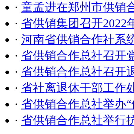
·
童孟进在郑州市供销
·
省供销集团召开202
·
河南省供销合作社系统
·
省供销合作总社召开党
·
省供销合作总社召开退
·
省社离退休干部工作
·
省供销合作总社举办“
·
省供销合作总社举行