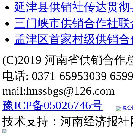
延津县供销社传达贯彻
三门峡市供销合作社联
孟津区首家村级供销合
(C)2019 河南省供销合
电话: 0371-65953039 659
mail:hnssbgs@126.com
豫ICP备05026746号
豫公网
技术支持：河南经济报社