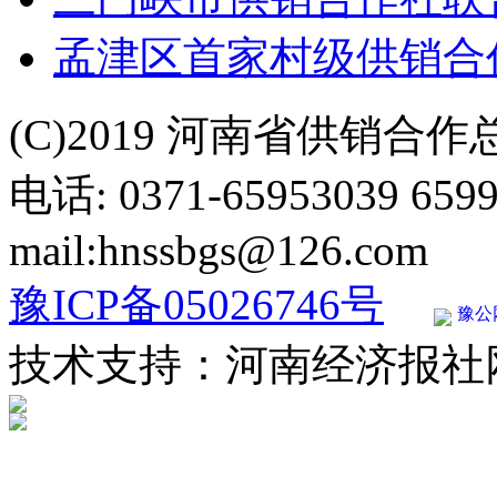
孟津区首家村级供销合
(C)2019 河南省供销合
电话: 0371-65953039 659
mail:hnssbgs@126.com
豫ICP备05026746号
豫公网
技术支持：河南经济报社