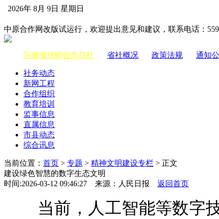
2026年 8月 9日 星期日
中国供销合作网
中原合作网改版试运行，欢迎提出意见和建议，联系电话：55983
河南省供销合作总社
|
省社概况
|
政策法规
|
通知
社务动态
新网工程
合作组织
教育培训
监事信息
直属信息
市县动态
综合讯息
当前位置：
首页
>
专题
>
精神文明建设专栏
> 正文
建设绿色智慧的数字生态文明
时间:2026-03-12 09:46:27 来源：人民日报
返回首页
当前，人工智能等数字