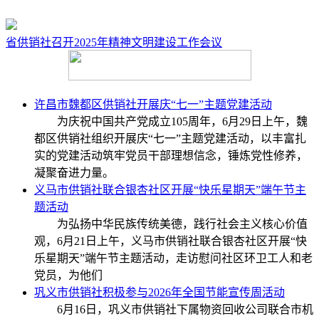
省供销社召开​2025年精神文明建设工作会议
许昌市魏都区供销社开展庆“七一”主题党建活动
为庆祝中国共产党成立105周年，6月29日上午，魏
都区供销社组织开展庆“七一”主题党建活动，以丰富扎
实的党建活动筑牢党员干部理想信念，锤炼党性修养，
凝聚奋进力量。
义马市供销社联合银杏社区开展“快乐星期天”端午节主
题活动
为弘扬中华民族传统美德，践行社会主义核心价值
观，6月21日上午，义马市供销社联合银杏社区开展“快
乐星期天”端午节主题活动，走访慰问社区环卫工人和老
党员，为他们
巩义市供销社积极参与2026年全国节能宣传周活动
6月16日，巩义市供销社下属物资回收公司联合市机