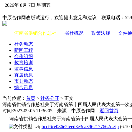
2026年 8月 7日 星期五
中国供销合作网
中原合作网改版试运行，欢迎提出意见和建议，联系电话：55983
河南省供销合作总社
|
省社概况
|
政策法规
|
文件
社务动态
新网工程
合作组织
教育培训
监事信息
直属信息
市县动态
综合讯息
当前位置：
首页
>
社务公开
> 正文
河南省供销合作总社关于河南省第十四届人民代表大会第一次
时间:2023-09-05 11:36:05 来源：中原合作网
返回首页
河南省供销合作总社关于河南省第十四届人民代表大会第一次
bccf6ce086e2feed3e3ca3962177662c.zip
(6.10