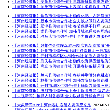
·【河南经济报】安阳县供销合作社 早部署确保春季农资
·【河南经济报】沁阳市供销合作社 发挥主渠道作用 抓
·【河南经济报】焦作市供销合作社 确保化肥、农药货源
·【河南经济报】新乡市供销合作社 全力以赴做好农资供
·【河南经济报】延津县供销合作社 春节保供不打烊
2023
·【河南经济报】嵩县供销合作社 加强县域流通服务网络
·【河南经济报】驻马店市供销合作社 全力推进为农服务
·【河南经济报】好想你金鹭鸵鸟游乐园 实现新春旅游“开
·【河南经济报】郑州市供销合作社副主任常建明一行考
·【河南经济报】开封市祥符区供销合作社 加强农资储备
·【河南经济报】尉氏县供销合作社 确保农资供应量足质
·【河南经济报】商丘市供销合作社 开展春耕备耕调研
20
·【河南经济报】兰考县供销合作社 多措并举做好春耕农
·【河南经济报】林州市供销合作社 加强农资储备保春耕
·【河南经济报】开封市城区供销合作社 确保农资供应充
·【河南经济报】漯河市供销合作社 全力服务春管 做好
·【央视新闻】抢抓农时备春耕 全力以赴提升粮食产能
20
·【大象新闻APP】河南春耕春管农资供应充足
2023-02-1