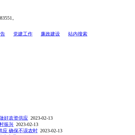
551。
公告
|
党建工作
|
廉政建设
|
站内搜索
 做好农资供应
2023-02-13
乡村振兴
2023-02-13
供应 确保不误农时
2023-02-13