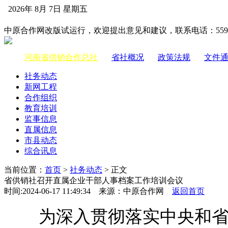
2026年 8月 7日 星期五
中国供销合作网
中原合作网改版试运行，欢迎提出意见和建议，联系电话：55983
河南省供销合作总社
|
省社概况
|
政策法规
|
文件
社务动态
新网工程
合作组织
教育培训
监事信息
直属信息
市县动态
综合讯息
当前位置：
首页
>
社务动态
> 正文
省供销社召开直属企业干部人事档案工作培训会议
时间:2024-06-17 11:49:34 来源：中原合作网
返回首页
为深入贯彻落实中央和省委