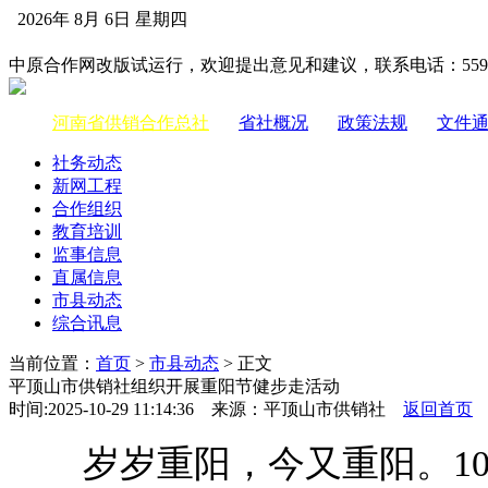
2026年 8月 6日 星期四
中国供销合作网
中原合作网改版试运行，欢迎提出意见和建议，联系电话：55983
河南省供销合作总社
|
省社概况
|
政策法规
|
文件
社务动态
新网工程
合作组织
教育培训
监事信息
直属信息
市县动态
综合讯息
当前位置：
首页
>
市县动态
> 正文
平顶山市供销社组织开展重阳节健步走活动
时间:2025-10-29 11:14:36 来源：平顶山市供销社
返回首页
岁岁重阳，今又重阳。10