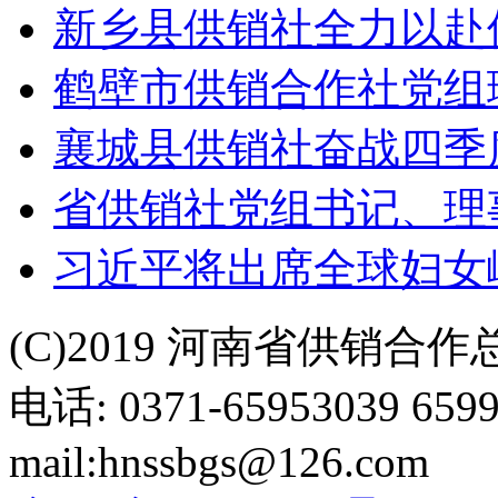
新乡县供销社全力以赴
鹤壁市供销合作社党组
襄城县供销社奋战四季
省供销社党组书记、理
习近平将出席全球妇女
(C)2019 河南省供销合
电话: 0371-65953039 659
mail:hnssbgs@126.com