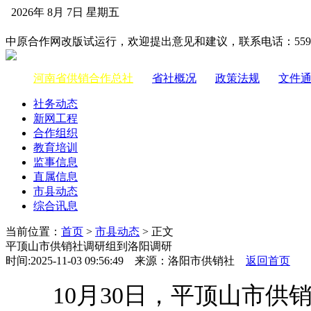
2026年 8月 7日 星期五
中国供销合作网
中原合作网改版试运行，欢迎提出意见和建议，联系电话：55983
河南省供销合作总社
|
省社概况
|
政策法规
|
文件
社务动态
新网工程
合作组织
教育培训
监事信息
直属信息
市县动态
综合讯息
当前位置：
首页
>
市县动态
> 正文
平顶山市供销社调研组到洛阳调研
时间:2025-11-03 09:56:49 来源：洛阳市供销社
返回首页
10月30日，平顶山市供