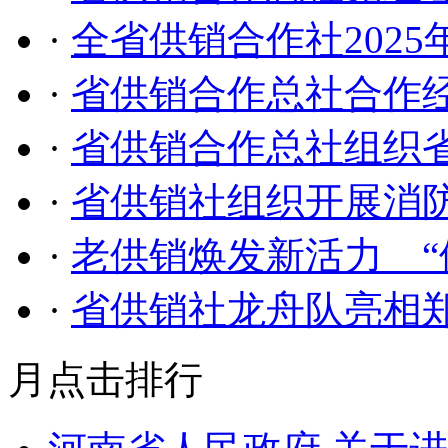
·
全省供销合作社202
·
省供销合作总社合作
·
省供销合作总社组织
·
省供销社组织开展消
·
老供销焕发新活力 “
·
省供销社龙舟队亮相
月点击排行