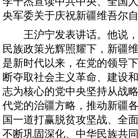
李干杰宣读中共中央、全国
央军委关于庆祝新疆维吾尔自
王沪宁发表讲话。他说，7
民族政策光辉照耀下，新疆维
是新时代以来，在党的领导
断夺取社会主义革命、建设
志为核心的党中央坚持从战
代党的治疆方略，推动新疆
国一道打赢脱贫攻坚战、全
不断巩固深化、中华民族共