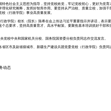
特色社会主义思想为指导，坚持党校姓党，牢记党校初心，更好为党育才
学理化研究阐释，发挥好智库作用。要坚持从严治校、质量立校，加强干
党校（行政学院）事业高质量发展。
行政学院）校长（院长）陈希在会上传达习近平重要指示并讲话，表示要
这个总要求，坚持高质量育才、高水平献策。要聚焦基本培训抓好干部和
央党校中央和国家机关分校、国务院国资委分校负责同志作交流发言。
省区市及副省级城市、新疆生产建设兵团党委党校（行政学院）负责同
务动态