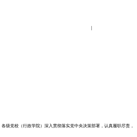
设为首页
|
加入收藏
，各级党校（行政学院）深入贯彻落实党中央决策部署，认真履职尽责，