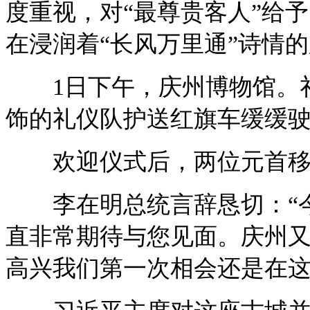
度重视，对“最尊贵客人”给予
在浸润着“长风万里通”诗情
1日下午，庆州博物馆。礼
饰的礼仪队护送红旗车缓缓
欢迎仪式后，两位元首移步
李在明总统言辞恳切：“今
直非常期待与您见面。庆州又
高兴我们第一次相会还是在这