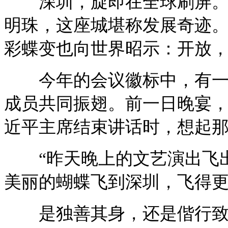
深圳，旋即在全球刷屏。从
明珠，这座城堪称发展奇迹
彩蝶变也向世界昭示：开放
今年的会议徽标中，有一只
成员共同振翅。前一日晚宴
近平主席结束讲话时，想起
“昨天晚上的文艺演出飞出
美丽的蝴蝶飞到深圳，飞得更
是独善其身，还是偕行致