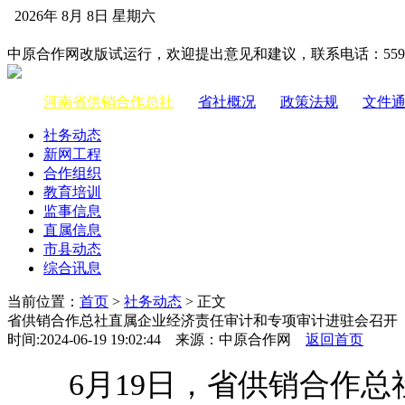
2026年 8月 8日 星期六
中国供销合作网
中原合作网改版试运行，欢迎提出意见和建议，联系电话：55983
河南省供销合作总社
|
省社概况
|
政策法规
|
文件
社务动态
新网工程
合作组织
教育培训
监事信息
直属信息
市县动态
综合讯息
当前位置：
首页
>
社务动态
> 正文
省供销合作总社直属企业经济责任审计和专项审计进驻会召开
时间:2024-06-19 19:02:44 来源：中原合作网
返回首页
6月19日，省供销合作总