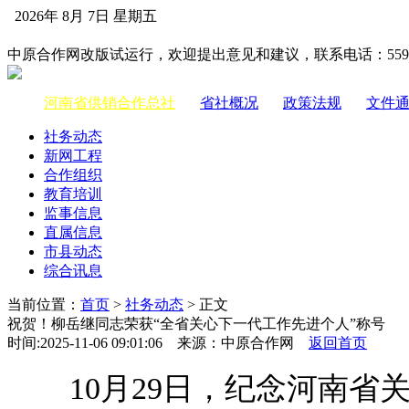
2026年 8月 7日 星期五
中国供销合作网
中原合作网改版试运行，欢迎提出意见和建议，联系电话：55983
河南省供销合作总社
|
省社概况
|
政策法规
|
文件
社务动态
新网工程
合作组织
教育培训
监事信息
直属信息
市县动态
综合讯息
当前位置：
首页
>
社务动态
> 正文
祝贺！柳岳继同志荣获“全省关心下一代工作先进个人”称号
时间:2025-11-06 09:01:06 来源：中原合作网
返回首页
10月29日，纪念河南省关