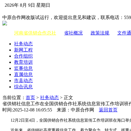
2026年 8月 9日 星期日
中国供销合作网
中原合作网改版试运行，欢迎提出意见和建议，联系电话：55983
河南省供销合作总社
|
省社概况
|
政策法规
|
文件
社务动态
新网工程
合作组织
教育培训
监事信息
直属信息
市县动态
综合讯息
当前位置：
首页
>
社务动态
> 正文
省供销社信息工作在全国供销合作社系统信息宣传工作培训班
时间:2025-12-08 16:05:55 来源：中原合作网
返回首页
12月2日至4日，全国供销合作社系统信息宣传工作培训班在海口举
近年来，省供销社高度重视信息工作，着力聚合力、转方式、抓重点