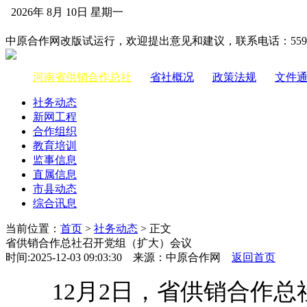
2026年 8月 10日 星期一
中国供销合作网
中原合作网改版试运行，欢迎提出意见和建议，联系电话：55983
河南省供销合作总社
|
省社概况
|
政策法规
|
文件
社务动态
新网工程
合作组织
教育培训
监事信息
直属信息
市县动态
综合讯息
当前位置：
首页
>
社务动态
> 正文
省供销合作总社召开党组（扩大）会议
时间:2025-12-03 09:03:30 来源：中原合作网
返回首页
12月2日，省供销合作总