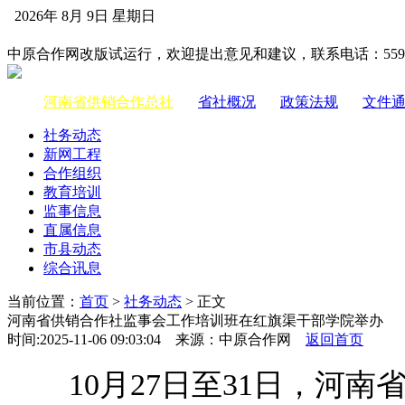
2026年 8月 9日 星期日
中国供销合作网
中原合作网改版试运行，欢迎提出意见和建议，联系电话：55983
河南省供销合作总社
|
省社概况
|
政策法规
|
文件
社务动态
新网工程
合作组织
教育培训
监事信息
直属信息
市县动态
综合讯息
当前位置：
首页
>
社务动态
> 正文
河南省供销合作社监事会工作培训班在红旗渠干部学院举办
时间:2025-11-06 09:03:04 来源：中原合作网
返回首页
10月27日至31日，河南