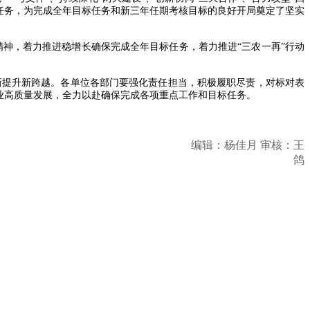
目标任务，为完成全年目标任务和新三年任期考核目标的良好开局奠定了坚实
神，着力推进稳增长确保完成全年目标任务，着力推进“三农一再”行动
新提升新跨越。各单位各部门要强化责任担当，积极履职尽责，对标对表
业高质量发展，全力以赴确保完成各项重点工作和目标任务。
编辑：杨佳月 审核：王
鸽