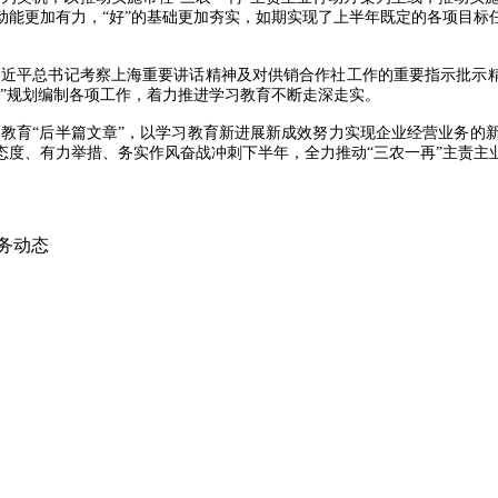
”的动能更加有力，“好”的基础更加夯实，如期实现了上半年既定的各项
近平总书记考察上海重要讲话精神及对供销合作社工作的重要指示批示精
”规划编制各项工作，着力推进学习教育不断走深走实。
教育“后半篇文章”，以学习教育新进展新成效努力实现企业经营业务的
态度、有力举措、务实作风奋战冲刺下半年，全力推动“三农一再”主责主
务动态