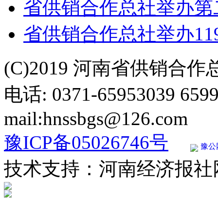
省供销合作总社举办第
省供销合作总社举办11
(C)2019 河南省供销合
电话: 0371-65953039 659
mail:hnssbgs@126.com
豫ICP备05026746号
豫公网
技术支持：河南经济报社