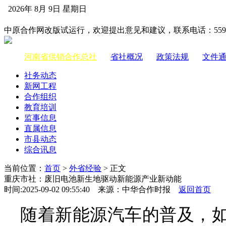
2026年 8月 9日 星期日
中国供销合作网
中原合作网改版试运行，欢迎提出意见和建议，联系电话：55983
河南省供销合作总社
|
省社概况
|
政策法规
|
文件
社务动态
新网工程
合作组织
教育培训
监事信息
直属信息
市县动态
综合讯息
当前位置：
首页
>
外省经验
> 正文
重庆市社：废旧电池新生地驱动新能源产业新动能
时间:2025-09-02 09:55:40 来源：中华合作时报
返回首页
随着新能源汽车的普及，