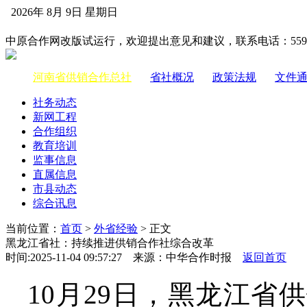
2026年 8月 9日 星期日
中国供销合作网
中原合作网改版试运行，欢迎提出意见和建议，联系电话：55983
河南省供销合作总社
|
省社概况
|
政策法规
|
文件
社务动态
新网工程
合作组织
教育培训
监事信息
直属信息
市县动态
综合讯息
当前位置：
首页
>
外省经验
> 正文
黑龙江省社：持续推进供销合作社综合改革
时间:2025-11-04 09:57:27 来源：中华合作时报
返回首页
10月29日，黑龙江