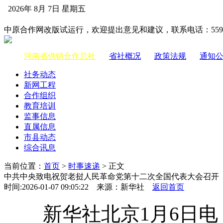
2026年 8月 7日 星期五
中国供销合作网
中原合作网改版试运行，欢迎提出意见和建议，联系电话：55983
河南省供销合作总社
|
省社概况
|
政策法规
|
通知
社务动态
新网工程
合作组织
教育培训
监事信息
直属信息
市县动态
综合讯息
当前位置：
首页
>
时事速递
> 正文
中共中央致电祝贺老挝人民革命党第十二次全国代表大会召开
时间:2026-01-07 09:05:22 来源：新华社
返回首页
新华社北京1月6日电 