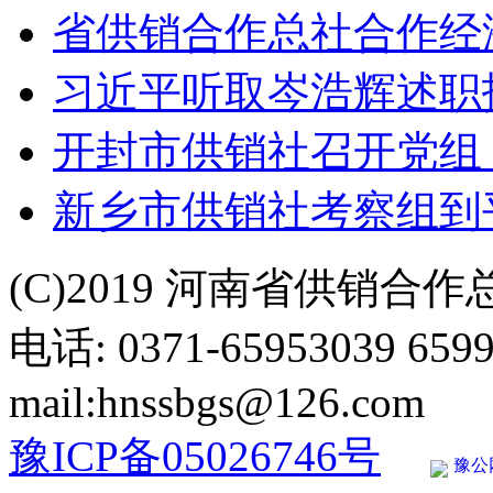
省供销合作总社合作经
习近平听取岑浩辉述职
开封市供销社召开党组
新乡市供销社考察组到
(C)2019 河南省供销合
电话: 0371-65953039 659
mail:hnssbgs@126.com
豫ICP备05026746号
豫公网