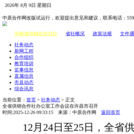
2026年 8月 9日 星期日
中国供销合作网
中原合作网改版试运行，欢迎提出意见和建议，联系电话：55983
河南省供销合作总社
|
省社概况
|
政策法规
|
文件
社务动态
新网工程
合作组织
教育培训
监事信息
直属信息
市县动态
综合讯息
当前位置：
首页
>
社务动态
> 正文
全省供销合作社办公室工作会议在许昌市召开
时间:2025-12-26 09:33:15 来源：中原合作网
返回首页
12月24日至25日，全省