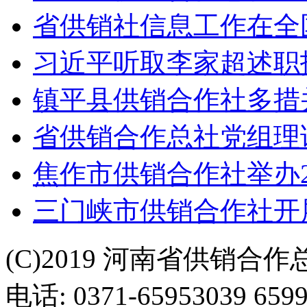
省供销社信息工作在全
习近平听取李家超述职
镇平县供销合作社多措
省供销合作总社党组理
焦作市供销合作社举办2
三门峡市供销合作社开
(C)2019 河南省供销合
电话: 0371-65953039 659