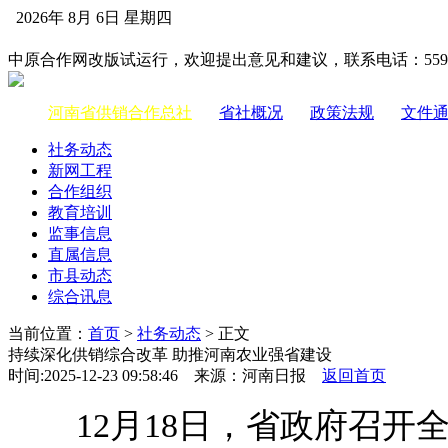
2026年 8月 6日 星期四
中国供销合作网
中原合作网改版试运行，欢迎提出意见和建议，联系电话：55983
河南省供销合作总社
|
省社概况
|
政策法规
|
文件
社务动态
新网工程
合作组织
教育培训
监事信息
直属信息
市县动态
综合讯息
当前位置：
首页
>
社务动态
> 正文
持续深化供销综合改革 助推河南农业强省建设
时间:2025-12-23 09:58:46 来源：河南日报
返回首页
12月18日，省政府召开