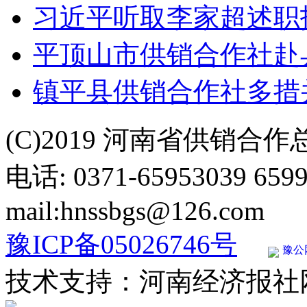
习近平听取李家超述职
平顶山市供销合作社赴
镇平县供销合作社多措
(C)2019 河南省供销合
电话: 0371-65953039 659
mail:hnssbgs@126.com
豫ICP备05026746号
豫公网
技术支持：河南经济报社