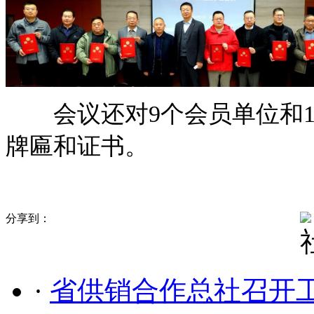
会议还对9个会员单位和1
牌匾和证书。
分享到：
·
省供销合作总社召开