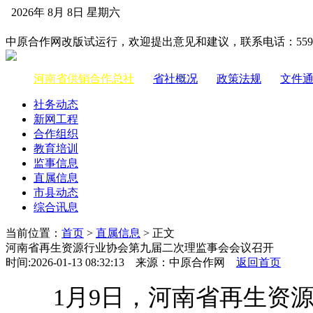
2026年 8月 8日 星期六
中国供销合作网
中原合作网改版试运行，欢迎提出意见和建议，联系电话：55983
河南省供销合作总社
|
省社概况
|
政策法规
|
文件
社务动态
新网工程
合作组织
教育培训
监事信息
直属信息
市县动态
综合讯息
当前位置：
首页
>
直属信息
> 正文
河南省再生资源行业协会第九届二次理监事会会议召开
时间:2026-01-13 08:32:13 来源：中原合作网
返回首页
1月9日，河南省再生资源