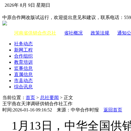
2026年 8月 9日 星期日
中国供销合作网
中原合作网改版试运行，欢迎提出意见和建议，联系电话：55983
河南省供销合作总社
|
省社概况
|
政策法规
|
通知
社务动态
新网工程
合作组织
教育培训
监事信息
直属信息
市县动态
综合讯息
当前位置：
首页
>
总社要闻
> 正文
王宇燕在天津调研供销合作社工作
时间:2026-01-16 09:16:52 来源：中华合作时报
返回首页
1月13日，中华全国