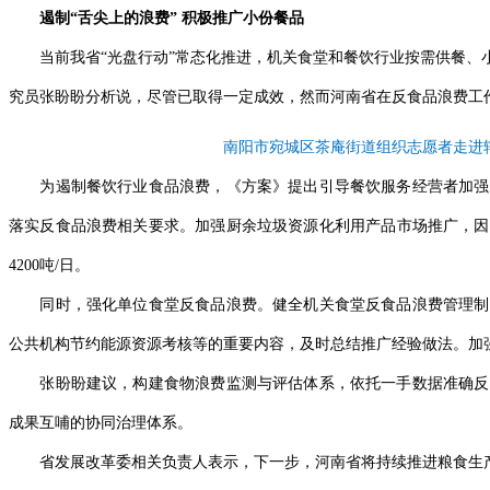
遏制“舌尖上的浪费” 积极推广小份餐品
当前我省“光盘行动”常态化推进，机关食堂和餐饮行业按需供餐、小
究员张盼盼分析说，尽管已取得一定成效，然而河南省在反食品浪费工
南阳市宛城区茶庵街道组织志愿者走进
为遏制餐饮行业食品浪费，《方案》提出引导餐饮服务经营者加强按
落实反食品浪费相关要求。加强厨余垃圾资源化利用产品市场推广，因
4200吨/日。
同时，强化单位食堂反食品浪费。健全机关食堂反食品浪费管理制度
公共机构节约能源资源考核等的重要内容，及时总结推广经验做法。加
张盼盼建议，构建食物浪费监测与评估体系，依托一手数据准确反映
成果互哺的协同治理体系。
省发展改革委相关负责人表示，下一步，河南省将持续推进粮食生产、