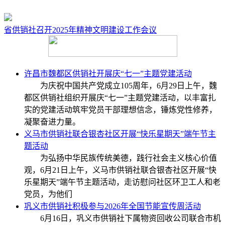
省供销社召开​2025年精神文明建设工作会议
许昌市魏都区供销社开展庆“七一”主题党建活动
为庆祝中国共产党成立105周年，6月29日上午，魏
都区供销社组织开展庆“七一”主题党建活动，以丰富扎
实的党建活动筑牢党员干部理想信念，锤炼党性修养，
凝聚奋进力量。
义马市供销社联合银杏社区开展“快乐星期天”端午节主
题活动
为弘扬中华民族传统美德，践行社会主义核心价值
观，6月21日上午，义马市供销社联合银杏社区开展“快
乐星期天”端午节主题活动，走访慰问社区环卫工人和老
党员，为他们
巩义市供销社积极参与2026年全国节能宣传周活动
6月16日，巩义市供销社下属物资回收公司联合市机