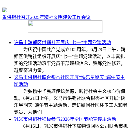
省供销社召开​2025年精神文明建设工作会议
许昌市魏都区供销社开展庆“七一”主题党建活动
为庆祝中国共产党成立105周年，6月29日上午，魏
都区供销社组织开展庆“七一”主题党建活动，以丰富扎
实的党建活动筑牢党员干部理想信念，锤炼党性修养，
凝聚奋进力量。
义马市供销社联合银杏社区开展“快乐星期天”端午节主
题活动
为弘扬中华民族传统美德，践行社会主义核心价值
观，6月21日上午，义马市供销社联合银杏社区开展“快
乐星期天”端午节主题活动，走访慰问社区环卫工人和老
党员，为他们
巩义市供销社积极参与2026年全国节能宣传周活动
6月16日，巩义市供销社下属物资回收公司联合市机