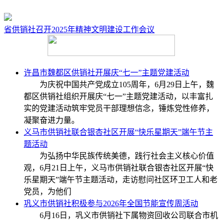
省供销社召开​2025年精神文明建设工作会议
许昌市魏都区供销社开展庆“七一”主题党建活动
为庆祝中国共产党成立105周年，6月29日上午，魏
都区供销社组织开展庆“七一”主题党建活动，以丰富扎
实的党建活动筑牢党员干部理想信念，锤炼党性修养，
凝聚奋进力量。
义马市供销社联合银杏社区开展“快乐星期天”端午节主
题活动
为弘扬中华民族传统美德，践行社会主义核心价值
观，6月21日上午，义马市供销社联合银杏社区开展“快
乐星期天”端午节主题活动，走访慰问社区环卫工人和老
党员，为他们
巩义市供销社积极参与2026年全国节能宣传周活动
6月16日，巩义市供销社下属物资回收公司联合市机