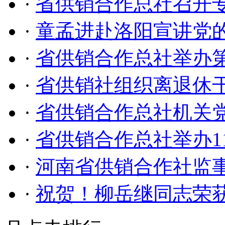
·
省供销合作总社召开专
·
童孟进赴洛阳宣讲党
·
省供销合作总社举办
·
省供销社组织离退休
·
省供销合作总社机关
·
省供销合作总社举办1
·
河南省供销合作社监
·
祝贺！柳岳继同志荣