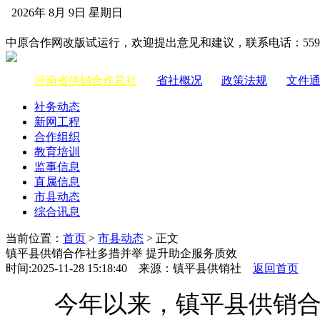
2026年 8月 9日 星期日
中国供销合作网
中原合作网改版试运行，欢迎提出意见和建议，联系电话：55983
河南省供销合作总社
|
省社概况
|
政策法规
|
文件
社务动态
新网工程
合作组织
教育培训
监事信息
直属信息
市县动态
综合讯息
当前位置：
首页
>
市县动态
> 正文
镇平县供销合作社多措并举 提升助企服务质效
时间:2025-11-28 15:18:40 来源：镇平县供销社
返回首页
今年以来，镇平县供销合作