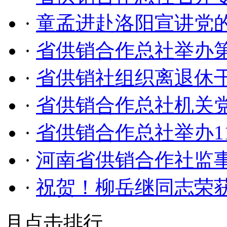
·
童孟进赴洛阳宣讲党
·
省供销合作总社举办
·
省供销社组织离退休
·
省供销合作总社机关
·
省供销合作总社举办1
·
河南省供销合作社监
·
祝贺！柳岳继同志荣
月点击排行