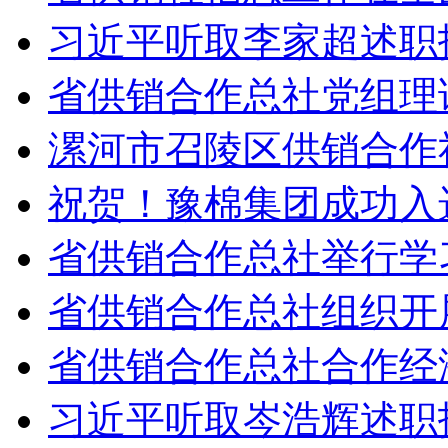
习近平听取李家超述职
省供销合作总社党组理
漯河市召陵区供销合作社
祝贺！豫棉集团成功入
省供销合作总社举行学
省供销合作总社组织开
省供销合作总社合作经
习近平听取岑浩辉述职