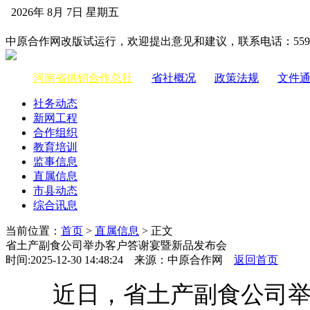
2026年 8月 7日 星期五
中国供销合作网
中原合作网改版试运行，欢迎提出意见和建议，联系电话：55983
河南省供销合作总社
|
省社概况
|
政策法规
|
文件
社务动态
新网工程
合作组织
教育培训
监事信息
直属信息
市县动态
综合讯息
当前位置：
首页
>
直属信息
> 正文
省土产副食公司举办客户答谢宴暨新品发布会
时间:2025-12-30 14:48:24 来源：中原合作网
返回首页
近日，省土产副食公司举办