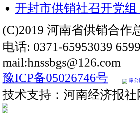
开封市供销社召开党组
(C)2019 河南省供销合
电话: 0371-65953039 659
mail:hnssbgs@126.com
豫ICP备05026746号
豫公网
技术支持：河南经济报社