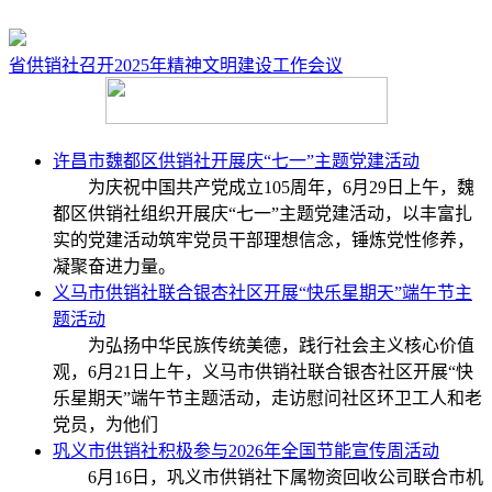
省供销社召开​2025年精神文明建设工作会议
许昌市魏都区供销社开展庆“七一”主题党建活动
为庆祝中国共产党成立105周年，6月29日上午，魏
都区供销社组织开展庆“七一”主题党建活动，以丰富扎
实的党建活动筑牢党员干部理想信念，锤炼党性修养，
凝聚奋进力量。
义马市供销社联合银杏社区开展“快乐星期天”端午节主
题活动
为弘扬中华民族传统美德，践行社会主义核心价值
观，6月21日上午，义马市供销社联合银杏社区开展“快
乐星期天”端午节主题活动，走访慰问社区环卫工人和老
党员，为他们
巩义市供销社积极参与2026年全国节能宣传周活动
6月16日，巩义市供销社下属物资回收公司联合市机