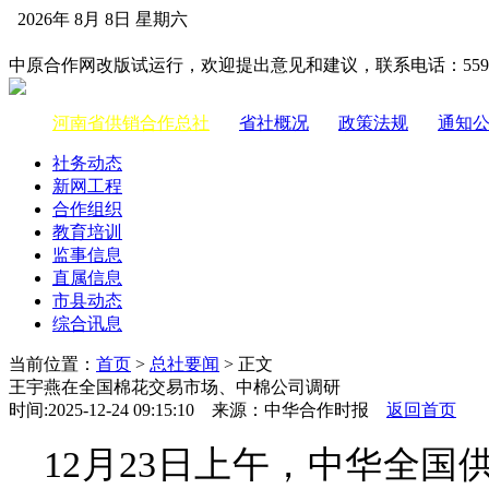
2026年 8月 8日 星期六
中国供销合作网
中原合作网改版试运行，欢迎提出意见和建议，联系电话：55983
河南省供销合作总社
|
省社概况
|
政策法规
|
通知
社务动态
新网工程
合作组织
教育培训
监事信息
直属信息
市县动态
综合讯息
当前位置：
首页
>
总社要闻
> 正文
王宇燕在全国棉花交易市场、中棉公司调研
时间:2025-12-24 09:15:10 来源：中华合作时报
返回首页
12月23日上午，中华全